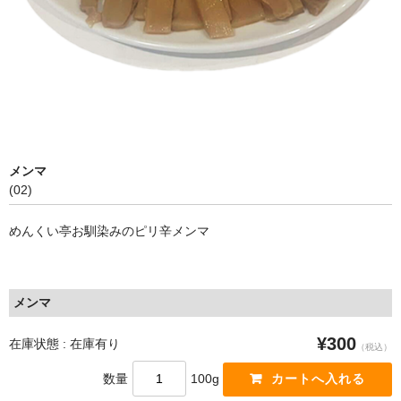
メンマ
(02)
めんくい亭お馴染みのピリ辛メンマ
メンマ
¥300
在庫状態 : 在庫有り
（税込）
数量
100g