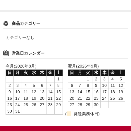
商品カテゴリー
カテゴリーなし
営業日カレンダー
今月(2026年8月)
翌月(2026年9月)
日
月
火
水
木
金
土
日
月
火
水
木
金
土
1
1
2
3
4
5
2
3
4
5
6
7
8
6
7
8
9
10
11
12
9
10
11
12
13
14
15
13
14
15
16
17
18
19
16
17
18
19
20
21
22
20
21
22
23
24
25
26
23
24
25
26
27
28
29
27
28
29
30
30
31
(
発送業務休日)